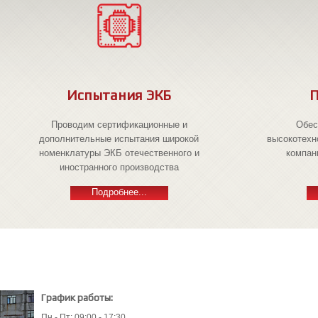
Испытания ЭКБ
П
Проводим сертификационные и
Обес
дополнительные испытания широкой
высокотехн
номенклатуры ЭКБ отечественного и
компан
иностранного производства
Подробнее...
График работы:
Пн - Пт: 09:00 - 17:30