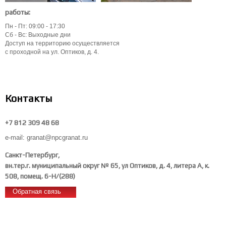
работы:
Пн - Пт: 09:00 - 17:30
Сб - Вс: Выходные дни
Доступ на территорию осуществляется
с проходной на ул. Оптиков, д. 4.
Контакты
+7 812 309 48 68
e-mail: granat@npcgranat.ru
Санкт-Петербург,
вн.тер.г. муниципальный округ № 65, ул Оптиков, д. 4, литера А, к.
508, помещ. 6-Н/(288)
Обратная связь