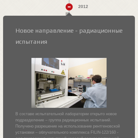
2012
Новое направление - радиационные
испытания
В составе испытательной лаборатории открыто новое
подразделение – группа радиационных испытаний.
Получено разрешение на использование рентгеновской
установки – облучательного комплекса FILIN-122/160 -