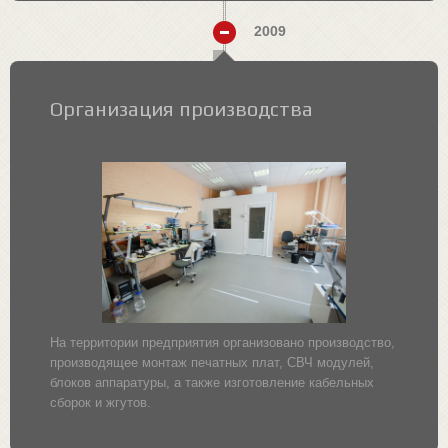
2009
Организация производства
На территории предприятия организовано производство,
производящее монтаж печатных плат, СВЧ модулей,
блоков аппаратуры, а также изготовление кабельных
сборок и жгутов.