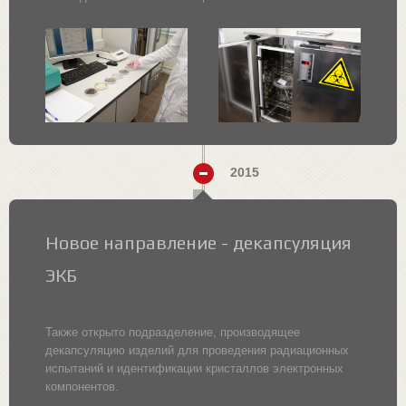
2015
Новое направление - декапсуляция
ЭКБ
Также открыто подразделение, производящее
декапсуляцию изделий для проведения радиационных
испытаний и идентификации кристаллов электронных
компонентов.