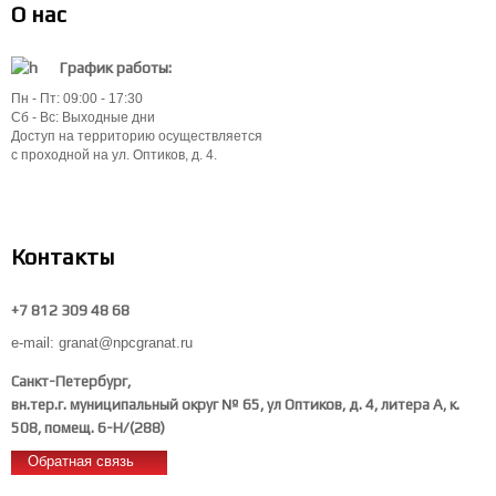
О нас
График работы:
Пн - Пт: 09:00 - 17:30
Сб - Вс: Выходные дни
Доступ на территорию осуществляется
с проходной на ул. Оптиков, д. 4.
Контакты
+7 812 309 48 68
e-mail: granat@npcgranat.ru
Санкт-Петербург,
вн.тер.г. муниципальный округ № 65, ул Оптиков, д. 4, литера А, к.
508, помещ. 6-Н/(288)
Обратная связь