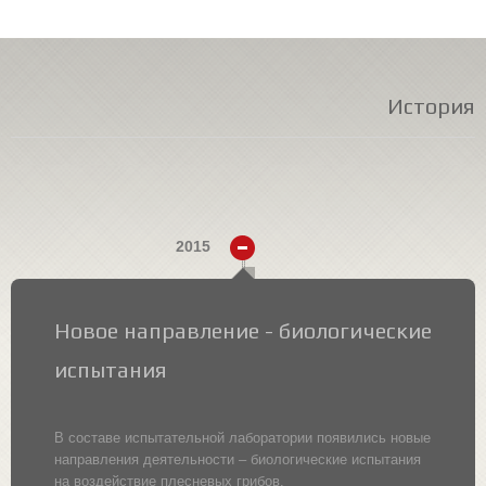
История
2015
Новое направление - биологические
испытания
В составе испытательной лаборатории появились новые
направления деятельности – биологические испытания
на воздействие плесневых грибов.