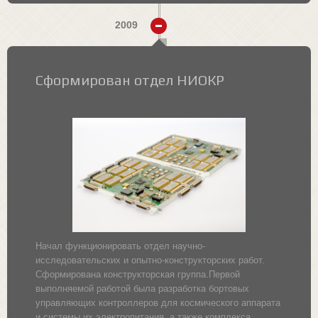
2009
Сформирован отдел НИОКР
Начал функционировать отдел научно-
исследовательских и опытно-конструкторских работ.
Сформирована конструкторская группа.Первой
выполняемой работой была разработка бортовых
управляющих контроллеров для космического аппарата
и системы их электропитания, а также комплекса