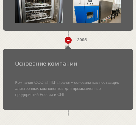
2005
Основание компании
Компания ООО «НПЦ «Гранат» основана как поставщик
электронных компонентов для промышленных
предприятий России и СНГ.