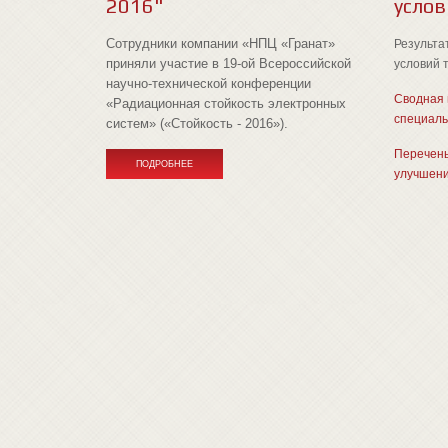
2016"
услов
Сотрудники компании «НПЦ «Гранат»
Результа
приняли участие в 19-ой Всероссийской
условий 
научно-технической конференции
Сводная 
«Радиационная стойкость электронных
специаль
систем» («Стойкость - 2016»).
Перечень
ПОДРОБНЕЕ
улучшени