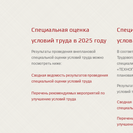
Специальная оценка
Спец
условий труда в 2025 году
услов
Результаты проведения внеплановой
В соотве
специальной оценки условий труда можно
Трудовог
посмотреть ниже:
специал
«ТЕХНОП
Сводная ведомость результатов проведения
плановая
специальной оценки условий труда
Результа
условий 
Перечень рекомендуемых мероприятий по
улучшению условий труда
Сводная 
специаль
Перечень
улучшени