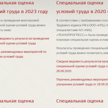
иальная оценка
Специальная оценка
ий труда в 2023 году
условий труда в 2020 
ты проведения внеплановой
В соответствии с требованиями стат
ной оценки условий труда можно
Трудового кодекса РФ в ООО «НПЦ «
ть ниже:
специалистами АО «НИЦ
«ТЕХНОПРОГРЕСС»» была проведе
ведомость результатов проведения
плановая специальная оценка услови
ной оценки условий труда
Результаты проведения специальной
 рекомендуемых мероприятий по
условий труда можно посмотреть ни
ю условий труда
Сводная ведомость результатов про
специальной оценки условий труда о
28.09.2020
Перечень рекомендуемых мероприят
улучшению условий труда от 28.09.2
иальная оценка
Специальная оценка