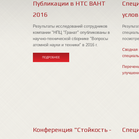
Публикации в НТС ВАНТ
Спец
2016
услов
Результаты исследований сотрудников
Результа
компании "НПЦ "Гранат" опубликованы в
специаль
научно-технической сборнике "Вопросы
посмотре
атомной науки и техники" в 2016 г.
Сводная 
специаль
ПОДРОБНЕЕ
Перечень
улучшени
Конференция "Стойкость -
Спец