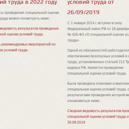
ий труда в 2022 году
условий труда от
26/09/2019
ты проведения специальной оценки
труда можно посмотреть ниже:
С 1 января 2014 г. вступил в силу
ведомость результатов проведения
Федеральный закон РФ от 28 декабря
ной оценки условий труда
№ 426-ФЗ «О специальной оценке ус
труда».
 рекомендуемых мероприятий по
ю условий труда
Одной из обязанностей работодател
обеспечению безопасных условий и
труда, установленных статьей 212 Т
кодекса РФ, является проведение
специальной оценки условий труда.
Была проведена плановая и внепла
специальная оценка условий труда, 
результатами проведения которой 
ознакомиться ниже:
Сводная ведомость результатов про
специальной оценки условий труда о
26.09.2019