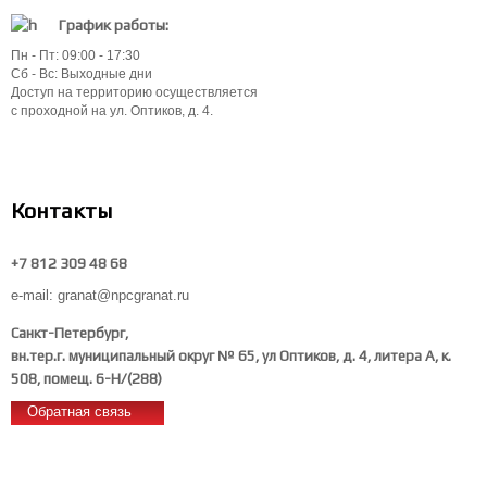
График работы:
Пн - Пт: 09:00 - 17:30
Сб - Вс: Выходные дни
Доступ на территорию осуществляется
с проходной на ул. Оптиков, д. 4.
Контакты
+7 812 309 48 68
e-mail: granat@npcgranat.ru
Санкт-Петербург,
вн.тер.г. муниципальный округ № 65, ул Оптиков, д. 4, литера А, к.
508, помещ. 6-Н/(288)
Обратная связь