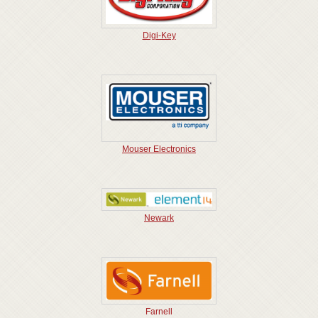
Digi-Key
Mouser Electronics
Newark
Farnell