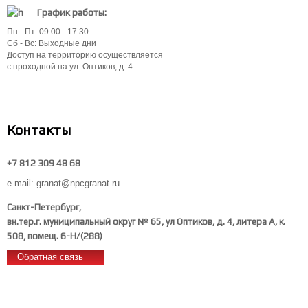
График работы:
Пн - Пт: 09:00 - 17:30
Сб - Вс: Выходные дни
Доступ на территорию осуществляется
с проходной на ул. Оптиков, д. 4.
Контакты
+7 812 309 48 68
e-mail: granat@npcgranat.ru
Санкт-Петербург,
вн.тер.г. муниципальный округ № 65, ул Оптиков, д. 4, литера А, к.
508, помещ. 6-Н/(288)
Обратная связь