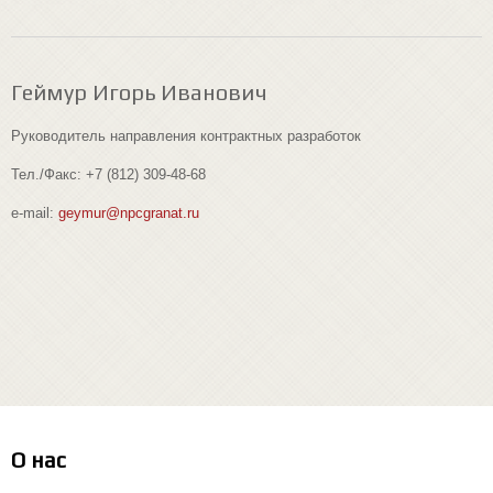
Геймур Игорь Иванович
Руководитель направления контрактных разработок
Тел./Факс: +7 (812) 309-48-68
e-mail:
geymur@npcgranat.ru
О нас