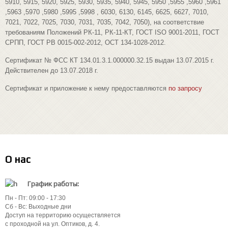
5910, 5915, 5920, 5925, 5930, 5935, 5940, 5945, 5950 ,5955 ,5960 ,5961
,5963 ,5970 ,5980 ,5995 ,5998 , 6030, 6130, 6145, 6625, 6627, 7010,
7021, 7022, 7025, 7030, 7031, 7035, 7042, 7050), на соответствие
требованиям Положений РК-11, РК-11-КТ, ГОСТ ISO 9001-2011, ГОСТ
СРПП, ГОСТ РВ 0015-002-2012, ОСТ 134-1028-2012.
Сертификат № ФСС КТ 134.01.3.1.000000.32.15 выдан 13.07.2015 г.
Действителен до 13.07.2018 г.
Сертификат и приложение к нему предоставляются
по запросу
О нас
График работы:
Пн - Пт: 09:00 - 17:30
Сб - Вс: Выходные дни
Доступ на территорию осуществляется
с проходной на ул. Оптиков, д. 4.